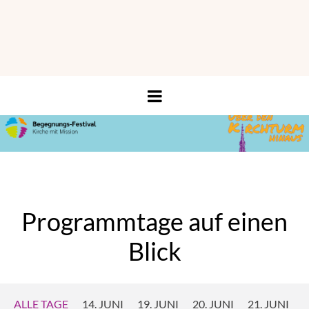
Programmtage auf einen
Blick
ALLE TAGE
14. JUNI
19. JUNI
20. JUNI
21. JUNI