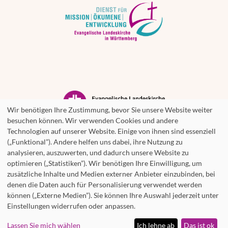
Wir benötigen Ihre Zustimmung, bevor Sie unsere Website weiter
besuchen können. Wir verwenden Cookies und andere
Technologien auf unserer Website. Einige von ihnen sind essenziell
(„Funktional”). Andere helfen uns dabei, ihre Nutzung zu
analysieren, auszuwerten, und dadurch unsere Website zu
optimieren („Statistiken”). Wir benötigen Ihre Einwilligung, um
zusätzliche Inhalte und Medien externer Anbieter einzubinden, bei
denen die Daten auch für Personalisierung verwendet werden
können („Externe Medien”). Sie können Ihre Auswahl jederzeit unter
Einstellungen widerrufen oder anpassen.
© 2026 Württembergische Evangelische Arbeitsgemeinschaft für
Weltmission
Lassen Sie mich wählen
Ich lehne ab
Das ist ok